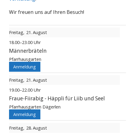
Wir freuen uns auf Ihren Besuch!
Freitag
21
August
18.00–23.00 Uhr
Männerbräteln
Pfarrhausgarten
Anmeldung
Freitag
21
August
19.00–22.00 Uhr
Fraue-Fiirabig - Häppli für Liib und Seel
Pfarrhausgarten Dägerlen
Anmeldung
Freitag
28
August