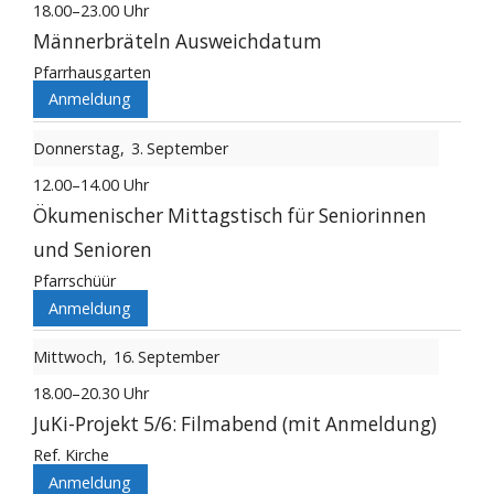
18.00–23.00 Uhr
Männerbräteln Ausweichdatum
Pfarrhausgarten
Anmeldung
Donnerstag
3
September
12.00–14.00 Uhr
Ökumenischer Mittagstisch für Seniorinnen
und Senioren
Pfarrschüür
Anmeldung
Mittwoch
16
September
18.00–20.30 Uhr
JuKi-Projekt 5/6: Filmabend (mit Anmeldung)
Ref. Kirche
Anmeldung