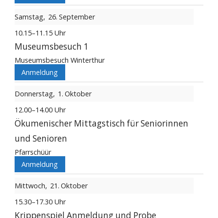
Samstag
26
September
10.15–11.15 Uhr
Museumsbesuch 1
Museumsbesuch Winterthur
Anmeldung
Donnerstag
1
Oktober
12.00–14.00 Uhr
Ökumenischer Mittagstisch für Seniorinnen
und Senioren
Pfarrschüür
Anmeldung
Mittwoch
21
Oktober
15.30–17.30 Uhr
Krippenspiel Anmeldung und Probe