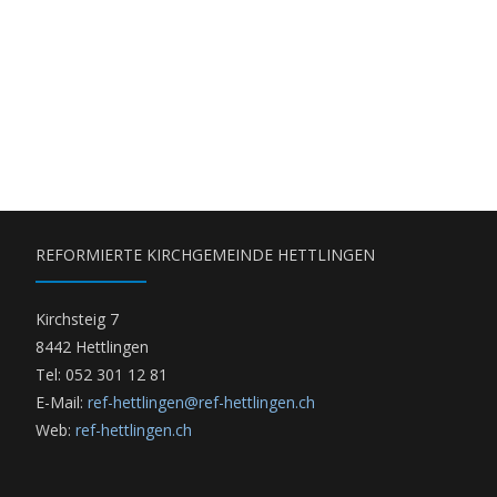
REFORMIERTE KIRCHGEMEINDE HETTLINGEN
Kirchsteig 7
8442 Hettlingen
Tel: 052 301 12 81
E-Mail:
ref-hettlingen@ref-hettlingen.ch
Web:
ref-hettlingen.ch