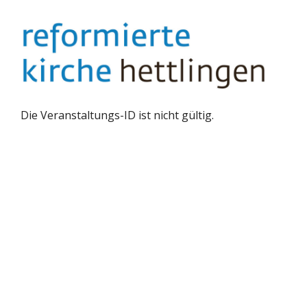
Springe
zum
Inhalt
Die Veranstaltungs-ID ist nicht gültig.