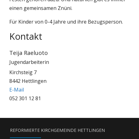
einen gemeinsamen Znüni.
Für Kinder von 0-4 Jahre und ihre Bezugsperson.
Kontakt
Teija Raeluoto
Jugendarbeiterin
Kirchsteig 7
8442 Hettlingen
E-Mail
052 301 12 81
REFORMIERTE KIRCHGEMEINDE HETTLINGEN