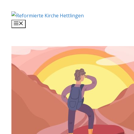
Springe
zum
Inhalt
Menü