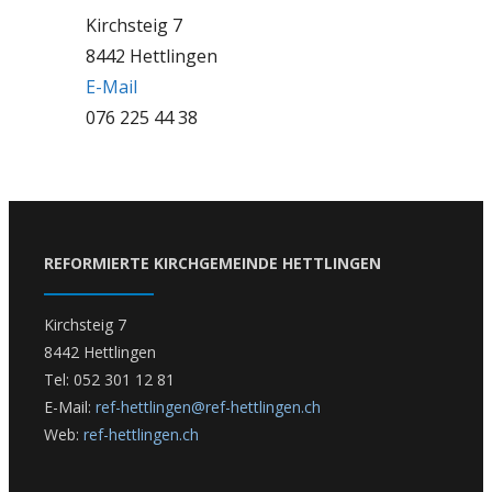
Kirchsteig 7
8442 Hettlingen
E-Mail
076 225 44 38
REFORMIERTE KIRCHGEMEINDE HETTLINGEN
Kirchsteig 7
8442 Hettlingen
Tel: 052 301 12 81
E-Mail:
ref-hettlingen@ref-hettlingen.ch
Web:
ref-hettlingen.ch